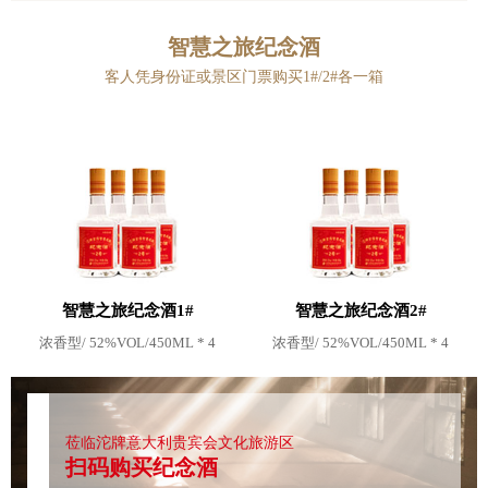
昱泰烟酒
智慧之旅纪念酒
地址：中国山东省烟台市招远市温泉街道初山东路158号
客人凭身份证或景区门票购买1#/2#各一箱
智慧之旅纪念酒1#
智慧之旅纪念酒2#
浓香型/ 52%VOL/450ML * 4
浓香型/ 52%VOL/450ML * 4
莅临沱牌意大利贵宾会文化旅游区
扫码购买纪念酒